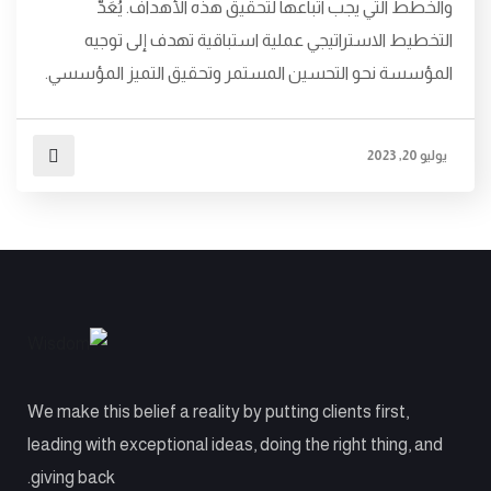
والخطط التي يجب اتباعها لتحقيق هذه الأهداف. يُعَدُّ
التخطيط الاستراتيجي عملية استباقية تهدف إلى توجيه
المؤسسة نحو التحسين المستمر وتحقيق التميز المؤسسي.
يوليو 20, 2023
We make this belief a reality by putting clients first,
leading with exceptional ideas, doing the right thing, and
giving back.