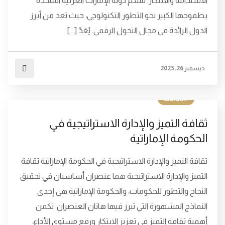
الاستدامة والابتكار. تتسم دولة الإمارات العربية المتحدة
بطموحها الكبير نحو التطور التكنولوجي، حيث تعد من أبرز
الدول الرائدة في مجال التحول الرقمي. يُعَدّ […]
ديسمبر 26, 2023
المقالات
ثقافة التميز والإدارة الاستراتيجية في
الحكومة الإماراتية
ثقافة التميز والإدارة الاستراتيجية في الحكومة الإماراتية ثقافة
التميز والإدارة الاستراتيجية هما عنصران أساسيان في تحقيق
النجاح والتطور للحكومات، والحكومة الإماراتية هي إحدى
النماذج المشهورة التي تبرز فيها هاتان العنصران. تكمن
أهمية ثقافة التميز في تعزيز الابتكار ورفع مستوى الأداء،