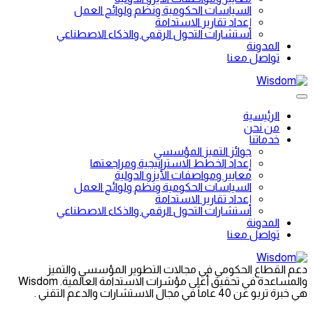
السياسات الحكومية ونظم ولوائح العمل
إعداد تقارير الاستدامة
استشارات التحول الرقمي والذكاء الاصطناعي
المدونة
تواصل معنا
الرئيسية
من نحن
خدماتنا
جوائز التميز المؤسسي
إعداد الخطط الاستراتيجية ومراجعتها
معايير ومواصفات الأيزو الدولية
السياسات الحكومية ونظم ولوائح العمل
إعداد تقارير الاستدامة
استشارات التحول الرقمي والذكاء الاصطناعي
المدونة
تواصل معنا
دعم القطاع الحكومي في مجالات التطوير المؤسسي والتميز
والمساعدة في تحقيق أعلى مؤشرات الاستدامة العالمية. Wisdom
هي خبرة تربو عن 40 عاماً في مجال الاستشارات والدعم التقني .