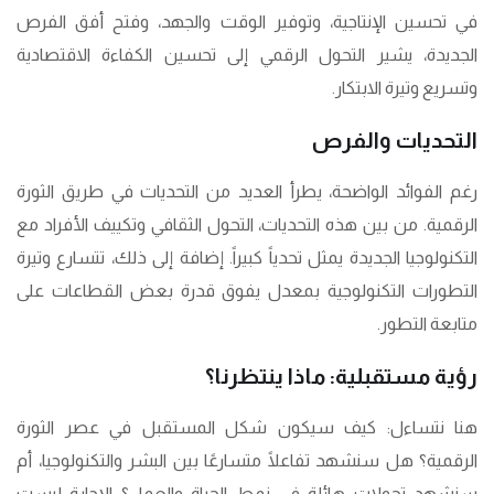
في تحسين الإنتاجية، وتوفير الوقت والجهد، وفتح أفق الفرص
الجديدة، يشير التحول الرقمي إلى تحسين الكفاءة الاقتصادية
وتسريع وتيرة الابتكار.
التحديات والفرص
رغم الفوائد الواضحة، يطرأ العديد من التحديات في طريق الثورة
الرقمية. من بين هذه التحديات، التحول الثقافي وتكييف الأفراد مع
التكنولوجيا الجديدة يمثل تحدياً كبيراً. إضافة إلى ذلك، تتسارع وتيرة
التطورات التكنولوجية بمعدل يفوق قدرة بعض القطاعات على
متابعة التطور.
رؤية مستقبلية: ماذا ينتظرنا؟
هنا نتساءل: كيف سيكون شكل المستقبل في عصر الثورة
الرقمية؟ هل سنشهد تفاعلًا متسارعًا بين البشر والتكنولوجيا، أم
سنشهد تحولات هائلة في نمط الحياة والعمل؟ الإجابة ليست