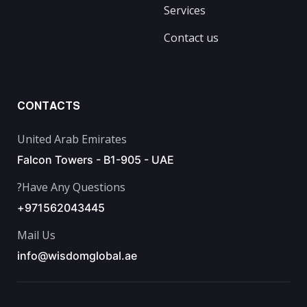
Services
Contact us
CONTACTS
United Arab Emirates
Falcon Towers - B1-905 - UAE
Have Any Questions?
971562043445⁩+
Mail Us
info@wisdomglobal.ae