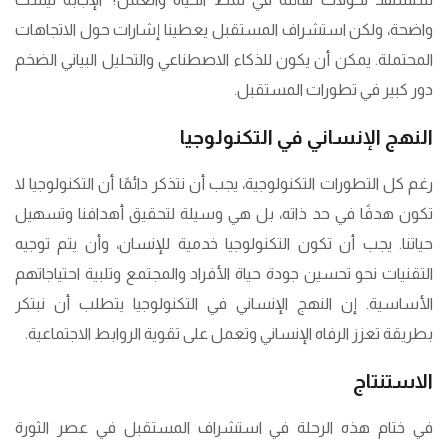
واضحة، ولكن استشراف المستقبل يعطينا إشارات حول الاتجاهات
المحتملة. يمكن أن يكون للذكاء الاصطناعي والتحليل البياني الضخم
دور كبير في تطورات المستقبل.
النهج الإنساني في التكنولوجيا
رغم كل التطورات التكنولوجية، يجب أن نتذكر دائمًا أن التكنولوجيا لا
تكون هدفًا في حد ذاته، بل هي وسيلة لتحقيق أهدافنا وتسهيل
حياتنا. يجب أن تكون التكنولوجيا خدمية للإنسان، وأن يتم توجيه
التقنيات نحو تحسين جودة حياة الأفراد والمجتمع وتلبية احتياجاتهم
الأساسية. إن النهج الإنساني في التكنولوجيا يتطلب أن نبتكر
بطريقة تعزز الرفاه الإنساني وتعمل على تقوية الروابط الاجتماعية.
الاستنتاج
في ختام هذه الرحلة في استشراف المستقبل في عصر الثورة