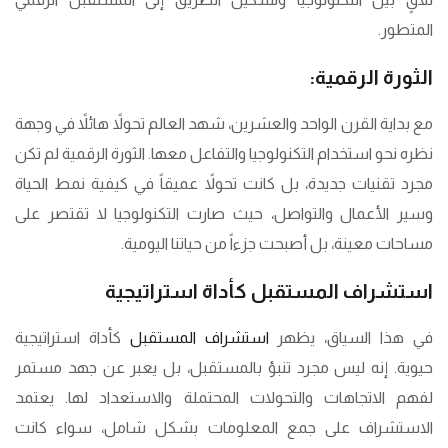
المتطور.
الثورة الرقمية:
مع بداية القرن الواحد والعشرين، شهد العالم تحولاً هائلاً في وجهة
نظره نحو استخدام التكنولوجيا والتفاعل معها. الثورة الرقمية لم تكن
مجرد تقنيات جديدة، بل كانت تحولاً عميقاً في كيفية نمط الحياة
وسير الأعمال والتواصل، حيث صارت التكنولوجيا لا تقتصر على
مساحات معينة، بل أصبحت جزءاً من حياتنا اليومية.
استشراف المستقبل كأداة استراتيجية
في هذا السياق، يظهر
استشراف المستقبل
كأداة استراتيجية
حيوية. إنه ليس مجرد تنبؤ بالمستقبل، بل يعبر عن جهد مستمر
لفهم الاتجاهات والتحولات المحتملة والاستعداد لها. يعتمد
الاستشراف على جمع المعلومات بشكل شامل، سواء كانت