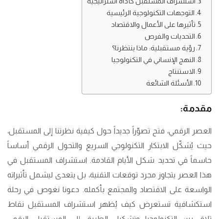
استشراف المستقبل كأداة استراتيجية
التوجهات التكنولوجية الرئيسية
تأثيرها على الأعمال والاقتصاد
التحديات والفرص
رؤية مستقبلية: ماذا ينتظرنا؟
النهج الإنساني في التكنولوجيا
الاستنتاج
الأسئلة الشائعة
مقدمة
:
العصر الرقمي، فتح تصوّراً جديداً حول كيفية نظرتنا إلى المستقبل،
حيث يُشكّل الابتكار التكنولوجي السريع والتحول الرقمي أساساً
حاسماً في تحديد شكل الأيام القادمة. استشراف المستقبل في
هذا العصر يتجاوز مجرد توقعات التقنية، بل يتعدى ليشمل تأثيراته
الواسعة على الاقتصاد والمجتمع بأكمله. دعونا نغوص في رحلة
استكشافية تستعرض كيف يُظهر استشراف المستقبل نقاط
تلاقٍ بين التكنولوجيا وتشكيل الطريق إلى المستقبل الرقمي